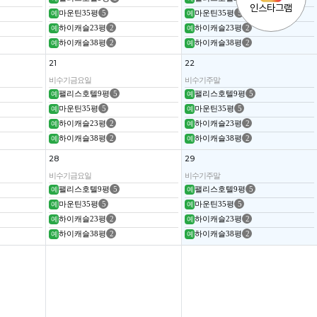
인스타그램
마운틴35평
5
마운틴35평
5
예
예
하이캐슬23평
2
하이캐슬23평
2
예
예
하이캐슬38평
2
하이캐슬38평
2
예
예
21
22
비수기금요일
비수기주말
팰리스호텔9평
5
팰리스호텔9평
5
예
예
마운틴35평
5
마운틴35평
5
예
예
하이캐슬23평
2
하이캐슬23평
2
예
예
하이캐슬38평
2
하이캐슬38평
2
예
예
28
29
비수기금요일
비수기주말
팰리스호텔9평
5
팰리스호텔9평
5
예
예
마운틴35평
5
마운틴35평
5
예
예
하이캐슬23평
2
하이캐슬23평
2
예
예
하이캐슬38평
2
하이캐슬38평
2
예
예