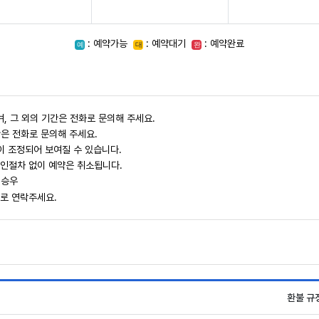
: 예약가능
: 예약대기
: 예약완료
예
대
완
, 그 외의 기간은 전화로 문의해 주세요.
간은 전화로 문의해 주세요.
이 조정되어 보여질 수 있습니다.
확인절차 없이 예약은 취소됩니다.
이승우
로 연락주세요.
환불 규