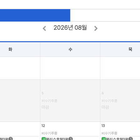
2026
년
08
월
화
수
목
5
6
비수기주중
비수기주중
마감
마감
12
13
비수기주중
비수기주중
텔9평
5
팰리스호텔9평
5
팰리스호텔9평
5
예
예