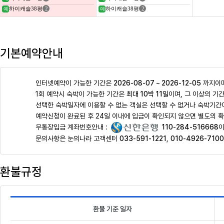
하이캐슬38평
2
하이캐슬38평
2
예
예
기본예약안내
인터넷예약이 가능한 기간은
2026-08-07 ~ 2026-12-05
까지이며
1회 예약시 숙박이 가능한 기간은
최대 10박 11일
이며, 그 이상의 기
선택한 숙박일자에 이용할 수 없는 객실은 선택할 수 없거나 숙박기간
예약신청이 완료된 후
24일 이내에 입금
이 확인되지 않으면 별도의 
무통장입금 계좌번호안내 :
110-284-516668
문의사항은 눈의나라 고객센터
033-591-1221
,
010-4926-7100
환불규정
환불 기준 일자