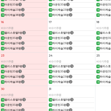
마운틴35평
5
마운틴35평
5
마운틴3
예
예
예
하이캐슬23평
2
하이캐슬23평
2
하이캐슬
예
예
예
하이캐슬38평
2
하이캐슬38평
2
하이캐슬
예
예
예
16
17
18
비수기주중
비수기주중
비수기주중
팰리스호텔9평
5
팰리스호텔9평
5
팰리스호
예
예
예
마운틴35평
5
마운틴35평
5
마운틴3
예
예
예
하이캐슬23평
2
하이캐슬23평
2
하이캐슬
예
예
예
하이캐슬38평
2
하이캐슬38평
2
하이캐슬
예
예
예
23
24
25
비수기주중
비수기주중
비수기주중
팰리스호텔9평
5
팰리스호텔9평
5
팰리스호
예
예
예
마운틴35평
5
마운틴35평
5
마운틴3
예
예
예
하이캐슬23평
2
하이캐슬23평
2
하이캐슬
예
예
예
하이캐슬38평
2
하이캐슬38평
2
하이캐슬
예
예
예
30
31
비수기주중
비수기주중
팰리스호텔9평
5
팰리스호텔9평
5
예
예
마운틴35평
5
마운틴35평
5
예
예
하이캐슬23평
2
하이캐슬23평
2
예
예