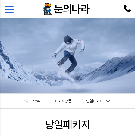
본문 바로가기
메뉴 바로가기
눈의나라
Home
패키지상품
당일패키지
당일패키지